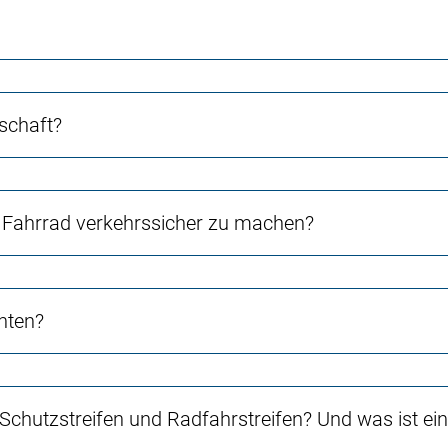
schaft?
Fahrrad verkehrssicher zu machen?
chten?
 Schutzstreifen und Radfahrstreifen? Und was ist e