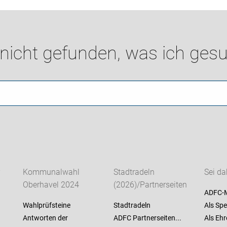
 nicht gefunden, was ich gesu
Kommunalwahl
Stadtradeln
Sei da
Oberhavel 2024
(2026)/Partnerseiten
ADFC-M
Wahlprüfsteine
Stadtradeln
Als Spe
Antworten der
ADFC Partnerseiten...
Als Ehr